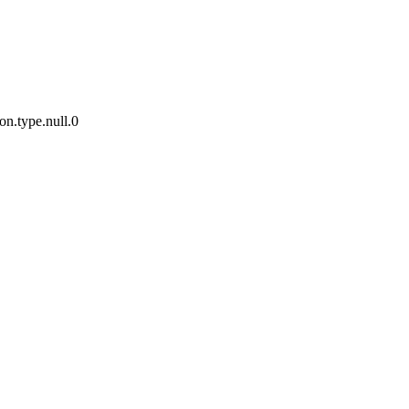
n.type.null.0