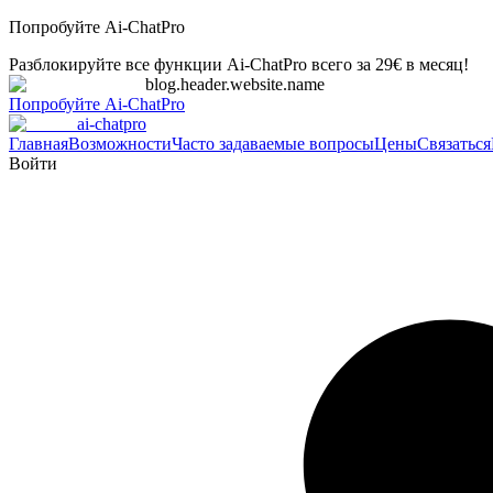
Попробуйте Ai-ChatPro
Разблокируйте все функции Ai-ChatPro всего за 29€ в месяц!
blog.header.website.name
Попробуйте Ai-ChatPro
ai-chatpro
Главная
Возможности
Часто задаваемые вопросы
Цены
Связаться
Войти