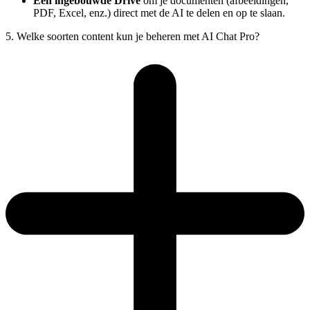
Een ingebouwde Drive
om je documenten (afbeeldingen,
PDF, Excel, enz.) direct met de AI te delen en op te slaan.
5. Welke soorten content kun je beheren met AI Chat Pro?