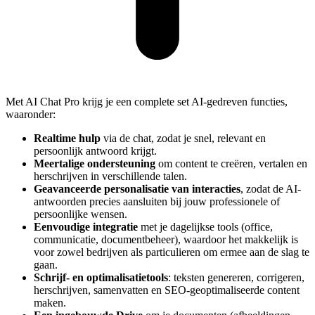
Met AI Chat Pro krijg je een complete set AI-gedreven functies,
waaronder:
Realtime hulp
via de chat, zodat je snel, relevant en
persoonlijk antwoord krijgt.
Meertalige ondersteuning
om content te creëren, vertalen en
herschrijven in verschillende talen.
Geavanceerde personalisatie van interacties
, zodat de AI-
antwoorden precies aansluiten bij jouw professionele of
persoonlijke wensen.
Eenvoudige integratie
met je dagelijkse tools (office,
communicatie, documentbeheer), waardoor het makkelijk is
voor zowel bedrijven als particulieren om ermee aan de slag te
gaan.
Schrijf- en optimalisatietools
: teksten genereren, corrigeren,
herschrijven, samenvatten en SEO-geoptimaliseerde content
maken.