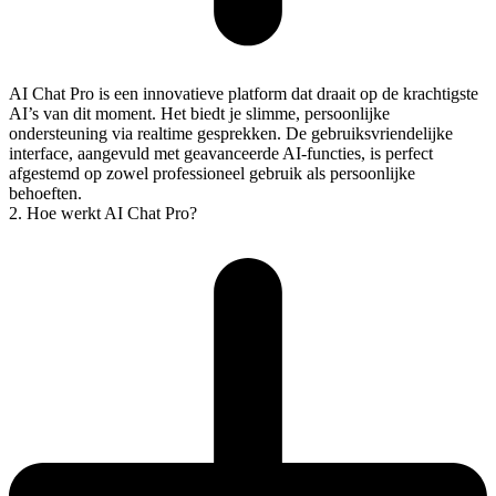
AI Chat Pro is een innovatieve platform dat draait op de krachtigste
AI’s van dit moment. Het biedt je slimme, persoonlijke
ondersteuning via realtime gesprekken. De gebruiksvriendelijke
interface, aangevuld met geavanceerde AI-functies, is perfect
afgestemd op zowel professioneel gebruik als persoonlijke
behoeften.
2. Hoe werkt AI Chat Pro?