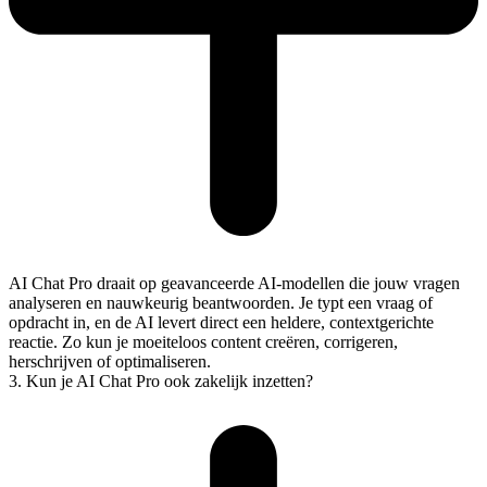
AI Chat Pro draait op geavanceerde AI-modellen die jouw vragen
analyseren en nauwkeurig beantwoorden. Je typt een vraag of
opdracht in, en de AI levert direct een heldere, contextgerichte
reactie. Zo kun je moeiteloos content creëren, corrigeren,
herschrijven of optimaliseren.
3. Kun je AI Chat Pro ook zakelijk inzetten?