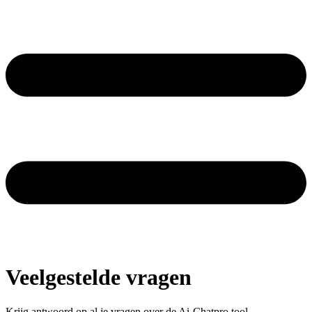
Veelgestelde vragen
Krijg antwoord op al je vragen over de Ai-Chatpro tool.