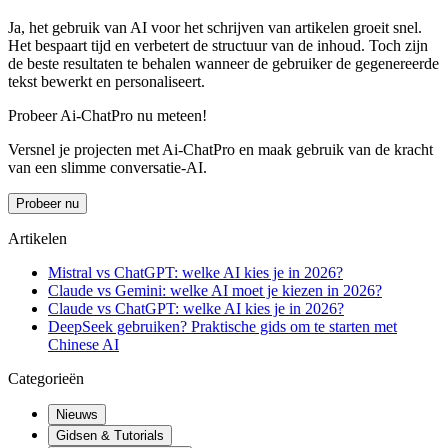
Ja, het gebruik van AI voor het schrijven van artikelen groeit snel.
Het bespaart tijd en verbetert de structuur van de inhoud. Toch zijn
de beste resultaten te behalen wanneer de gebruiker de gegenereerde
tekst bewerkt en personaliseert.
Probeer Ai-ChatPro nu meteen!
Versnel je projecten met Ai-ChatPro en maak gebruik van de kracht
van een slimme conversatie-AI.
Probeer nu
Artikelen
Mistral vs ChatGPT: welke AI kies je in 2026?
Claude vs Gemini: welke AI moet je kiezen in 2026?
Claude vs ChatGPT: welke AI kies je in 2026?
DeepSeek gebruiken? Praktische gids om te starten met
Chinese AI
Categorieën
Nieuws
Gidsen & Tutorials