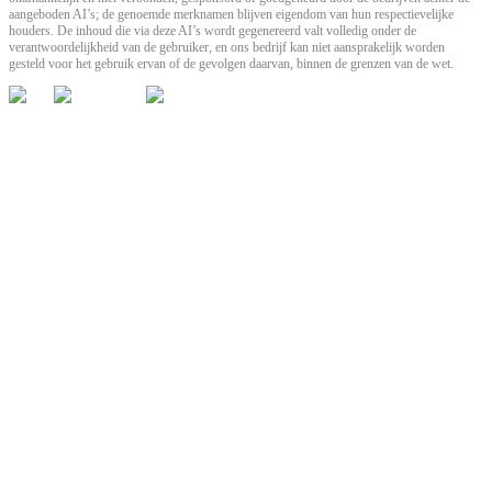
aangeboden AI’s; de genoemde merknamen blijven eigendom van hun respectievelijke
houders. De inhoud die via deze AI’s wordt gegenereerd valt volledig onder de
verantwoordelijkheid van de gebruiker, en ons bedrijf kan niet aansprakelijk worden
gesteld voor het gebruik ervan of de gevolgen daarvan, binnen de grenzen van de wet.