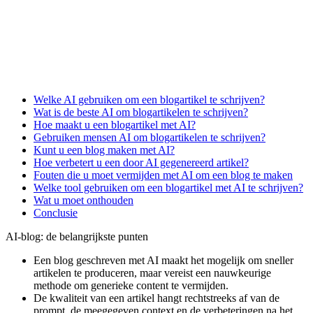
Welke AI gebruiken om een blogartikel te schrijven?
Wat is de beste AI om blogartikelen te schrijven?
Hoe maakt u een blogartikel met AI?
Gebruiken mensen AI om blogartikelen te schrijven?
Kunt u een blog maken met AI?
Hoe verbetert u een door AI gegenereerd artikel?
Fouten die u moet vermijden met AI om een blog te maken
Welke tool gebruiken om een blogartikel met AI te schrijven?
Wat u moet onthouden
Conclusie
AI-blog: de belangrijkste punten
Een blog geschreven met AI maakt het mogelijk om sneller
artikelen te produceren, maar vereist een nauwkeurige
methode om generieke content te vermijden.
De kwaliteit van een artikel hangt rechtstreeks af van de
prompt, de meegegeven context en de verbeteringen na het