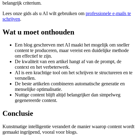
belangrijk criterium.
Lees onze gids als u AI wilt gebruiken om
professionele e-mails te
schrijven
.
Wat u moet onthouden
Een blog geschreven met AI maakt het mogelijk om sneller
content te produceren, maar vereist een duidelijke methode
om effectief te zijn.
De kwaliteit van een artikel hangt af van de prompt, de
context en het verbeterwerk.
AI is een krachtige tool om het schrijven te structureren en te
versnellen.
De beste artikelen combineren automatische generatie en
menselijke optimalisatie.
Nuttige content blijft altijd belangrijker dan simpelweg
gegenereerde content.
Conclusie
Kunstmatige intelligentie verandert de manier waarop content wordt
gemaakt ingrijpend, vooral voor blogs.