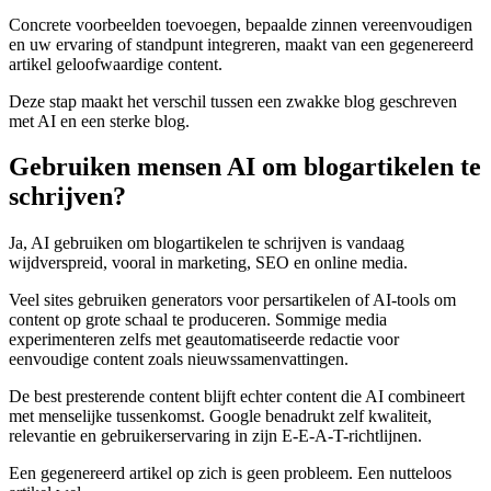
Concrete voorbeelden toevoegen, bepaalde zinnen vereenvoudigen
en uw ervaring of standpunt integreren, maakt van een gegenereerd
artikel geloofwaardige content.
Deze stap maakt het verschil tussen een zwakke blog geschreven
met AI en een sterke blog.
Gebruiken mensen AI om blogartikelen te
schrijven?
Ja, AI gebruiken om blogartikelen te schrijven is vandaag
wijdverspreid, vooral in marketing, SEO en online media.
Veel sites gebruiken generators voor persartikelen of AI-tools om
content op grote schaal te produceren. Sommige media
experimenteren zelfs met geautomatiseerde redactie voor
eenvoudige content zoals nieuwssamenvattingen.
De best presterende content blijft echter content die AI combineert
met menselijke tussenkomst. Google benadrukt zelf kwaliteit,
relevantie en gebruikerservaring in zijn E-E-A-T-richtlijnen.
Een gegenereerd artikel op zich is geen probleem. Een nutteloos