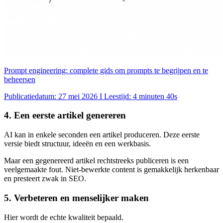
Prompt engineering: complete gids om prompts te begrijpen en te
beheersen
Publicatiedatum: 27 mei 2026 I Leestijd: 4 minuten 40s
4. Een eerste artikel genereren
AI kan in enkele seconden een artikel produceren. Deze eerste
versie biedt structuur, ideeën en een werkbasis.
Maar een gegenereerd artikel rechtstreeks publiceren is een
veelgemaakte fout. Niet-bewerkte content is gemakkelijk herkenbaar
en presteert zwak in SEO.
5. Verbeteren en menselijker maken
Hier wordt de echte kwaliteit bepaald.