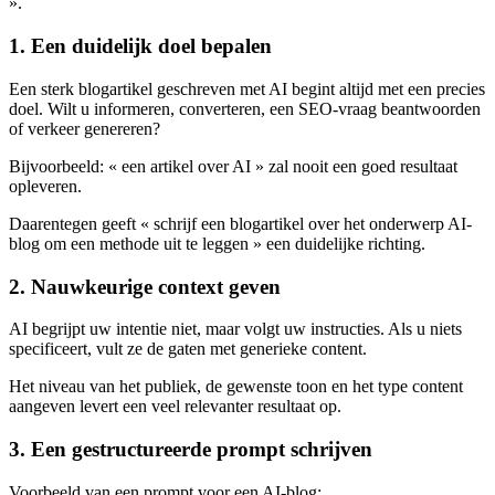
».
1. Een duidelijk doel bepalen
Een sterk blogartikel geschreven met AI begint altijd met een precies
doel. Wilt u informeren, converteren, een SEO-vraag beantwoorden
of verkeer genereren?
Bijvoorbeeld: « een artikel over AI » zal nooit een goed resultaat
opleveren.
Daarentegen geeft « schrijf een blogartikel over het onderwerp AI-
blog om een methode uit te leggen » een duidelijke richting.
2. Nauwkeurige context geven
AI begrijpt uw intentie niet, maar volgt uw instructies. Als u niets
specificeert, vult ze de gaten met generieke content.
Het niveau van het publiek, de gewenste toon en het type content
aangeven levert een veel relevanter resultaat op.
3. Een gestructureerde prompt schrijven
Voorbeeld van een prompt voor een AI-blog: