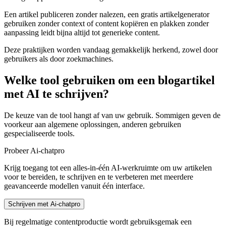
Een artikel publiceren zonder nalezen, een gratis artikelgenerator
gebruiken zonder context of content kopiëren en plakken zonder
aanpassing leidt bijna altijd tot generieke content.
Deze praktijken worden vandaag gemakkelijk herkend, zowel door
gebruikers als door zoekmachines.
Welke tool gebruiken om een blogartikel
met AI te schrijven?
De keuze van de tool hangt af van uw gebruik. Sommigen geven de
voorkeur aan algemene oplossingen, anderen gebruiken
gespecialiseerde tools.
Probeer Ai-chatpro
Krijg toegang tot een alles-in-één AI-werkruimte om uw artikelen
voor te bereiden, te schrijven en te verbeteren met meerdere
geavanceerde modellen vanuit één interface.
Schrijven met Ai-chatpro
Bij regelmatige contentproductie wordt gebruiksgemak een