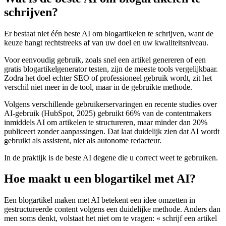
schrijven?
Er bestaat niet één beste AI om blogartikelen te schrijven, want de
keuze hangt rechtstreeks af van uw doel en uw kwaliteitsniveau.
Voor eenvoudig gebruik, zoals snel een artikel genereren of een
gratis blogartikelgenerator testen, zijn de meeste tools vergelijkbaar.
Zodra het doel echter SEO of professioneel gebruik wordt, zit het
verschil niet meer in de tool, maar in de gebruikte methode.
Volgens verschillende gebruikerservaringen en recente studies over
AI-gebruik (HubSpot, 2025) gebruikt 66% van de contentmakers
inmiddels AI om artikelen te structureren, maar minder dan 20%
publiceert zonder aanpassingen. Dat laat duidelijk zien dat AI wordt
gebruikt als assistent, niet als autonome redacteur.
In de praktijk is de beste AI degene die u correct weet te gebruiken.
Hoe maakt u een blogartikel met AI?
Een blogartikel maken met AI betekent een idee omzetten in
gestructureerde content volgens een duidelijke methode. Anders dan
men soms denkt, volstaat het niet om te vragen: « schrijf een artikel