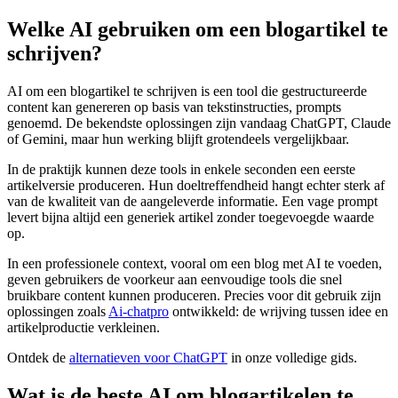
Welke AI gebruiken om een blogartikel te
schrijven?
AI om een blogartikel te schrijven is een tool die gestructureerde
content kan genereren op basis van tekstinstructies, prompts
genoemd. De bekendste oplossingen zijn vandaag ChatGPT, Claude
of Gemini, maar hun werking blijft grotendeels vergelijkbaar.
In de praktijk kunnen deze tools in enkele seconden een eerste
artikelversie produceren. Hun doeltreffendheid hangt echter sterk af
van de kwaliteit van de aangeleverde informatie. Een vage prompt
levert bijna altijd een generiek artikel zonder toegevoegde waarde
op.
In een professionele context, vooral om een blog met AI te voeden,
geven gebruikers de voorkeur aan eenvoudige tools die snel
bruikbare content kunnen produceren. Precies voor dit gebruik zijn
oplossingen zoals
Ai-chatpro
ontwikkeld: de wrijving tussen idee en
artikelproductie verkleinen.
Ontdek de
alternatieven voor ChatGPT
in onze volledige gids.
Wat is de beste AI om blogartikelen te