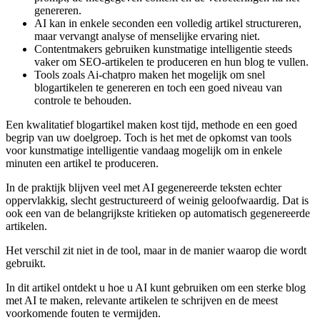
genereren.
AI kan in enkele seconden een volledig artikel structureren,
maar vervangt analyse of menselijke ervaring niet.
Contentmakers gebruiken kunstmatige intelligentie steeds
vaker om SEO-artikelen te produceren en hun blog te vullen.
Tools zoals Ai-chatpro maken het mogelijk om snel
blogartikelen te genereren en toch een goed niveau van
controle te behouden.
Een kwalitatief blogartikel maken kost tijd, methode en een goed
begrip van uw doelgroep. Toch is het met de opkomst van tools
voor kunstmatige intelligentie vandaag mogelijk om in enkele
minuten een artikel te produceren.
In de praktijk blijven veel met AI gegenereerde teksten echter
oppervlakkig, slecht gestructureerd of weinig geloofwaardig. Dat is
ook een van de belangrijkste kritieken op automatisch gegenereerde
artikelen.
Het verschil zit niet in de tool, maar in de manier waarop die wordt
gebruikt.
In dit artikel ontdekt u hoe u AI kunt gebruiken om een sterke blog
met AI te maken, relevante artikelen te schrijven en de meest
voorkomende fouten te vermijden.