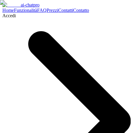
ai-chatpro
Home
Funzionalità
FAQ
Prezzi
Contatti
Contatto
Accedi