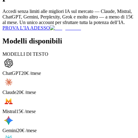
Accedi senza limiti alle migliori IA sul mercato — Claude, Mistral,
ChatGPT, Gemini, Perplexity, Grok e molto altro — a meno di 15€
al mese. Un unico account per sfruttare tutta la potenza dell’IA.
PROVA L’IA ADESSO
Modelli disponibili
MODELLI DI TESTO
ChatGPT
20€ /mese
Claude
20€ /mese
Mistral
15€ /mese
Gemini
20€ /mese