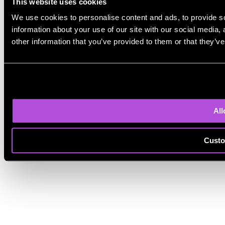
This website uses cookies
We use cookies to personalise content and ads, to provide so
information about your use of our site with our social media,
other information that you’ve provided to them or that they’ve
All
Custo