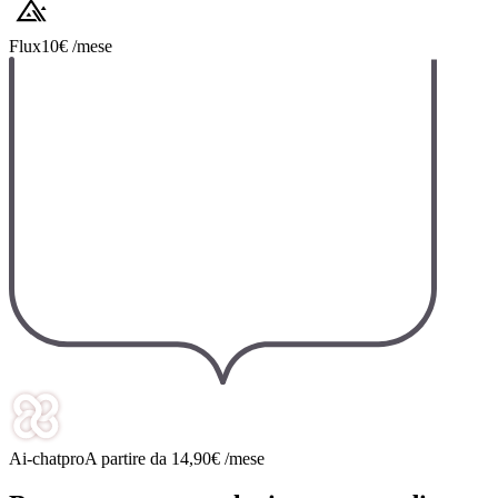
Flux
10€ /mese
Ai-chatpro
A partire da 14,90€ /mese