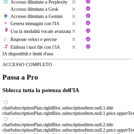
Accesso illimitato a
Perplexity
Accesso illimitato a
Grok
Accesso illimitato a
Gemini
Genera
immagini
con l'IA
Usa la
modalità vocale
avanzata
Risposte
veloci
e precise
Elabora i tuoi
file
con l’IA
IA disponibili e limiti d'uso
ACCESSO COMPLETO
Passa a Pro
Sblocca tutta la potenza dell’IA
chatSubscriptionPlan.rightBloc.subscriptionItem.null.1.title
chatSubscriptionPlan.rightBloc.subscriptionItem.null.1.price.upperTe
chatSubscriptionPlan.rightBloc.subscriptionItem.null.2.title
chatSubscriptionPlan.rightBloc.subscriptionItem.null.2.price.upperTe