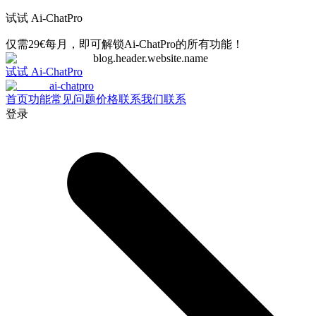
试试 Ai-ChatPro
仅需29€每月，即可解锁Ai-ChatPro的所有功能！
blog.header.website.name
试试 Ai-ChatPro
ai-chatpro
首页
功能
常见问题
价格
联系我们
联系
登录