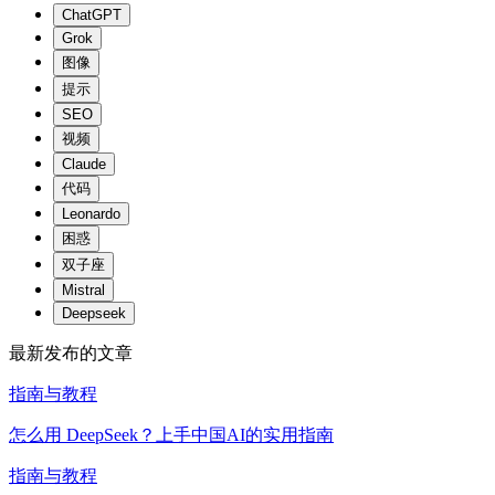
ChatGPT
Grok
图像
提示
SEO
视频
Claude
代码
Leonardo
困惑
双子座
Mistral
Deepseek
最新发布的文章
指南与教程
怎么用 DeepSeek？上手中国AI的实用指南
指南与教程