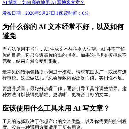
AI 博客：如何高效地用 AI 写博客文章？
发布日期：2026年5月27日 I 阅读时间：6分
为什么你的 AI 文本经常不好，以及如何
避免
当方法使用不当时，AI 生成文本往往令人失望。AI 并不了解
你的目标，它只会遵循你给出的指令。如果这些指令模糊或不
完整，结果自然会受到限制。
最常见的错误包括提示词过于模糊、请求范围太广，或没有进
行审校。这些做法几乎总会导致内容泛泛而谈、实用性不足。
要提升质量，最好分步骤工作，逐步引导工具并调整结果。这
种方法可以获得更精准、更清晰、更符合目标的文本。
应该使用什么工具来用 AI 写文章？
工具的选择取决于你想产出的文本类型，以及你需要的控制程
度。没有一种通用方案适用于所有用途。